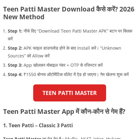
Teen Patti Master Download कैसे करें? 2026
New Method
Step 1:
नीचे दिए “Download Teen Patti Master APK” बटन पर क्लिक
करें
Step 2:
APK फाइल डाउनलोड होने के बाद Install करें। “Unknown
Sources” को Allow करें
Step 3:
App खोलकर मोबाइल नंबर + OTP से रजिस्टर करें
Step 4:
₹1550 बोनस ऑटोमैटिक वॉलेट में ऐड हो जाएगा। गेम खेलना शुरू करें
TEEN PATTI MASTER
Teen Patti Master App में कौन-कौन से गेम हैं?
1. Teen Patti – Classic 3 Patti
Teen Patti Master
का मेन गेम है। Muflis, AK47, Joker, Hukam,