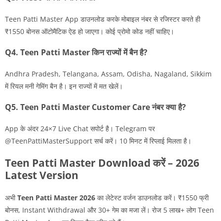
Teen Patti Master App डाउनलोड करके मोबाइल नंबर से रजिस्टर करते ही
₹1550 बोनस ऑटोमैटिक ऐड हो जाएगा। कोई प्रोमो कोड नहीं चाहिए।
Q4. Teen Patti Master किन राज्यों में बैन है?
Andhra Pradesh, Telangana, Assam, Odisha, Nagaland, Sikkim
में रियल मनी गेमिंग बैन है। इन राज्यों में मत खेलें।
Q5. Teen Patti Master Customer Care नंबर क्या है?
App के अंदर 24×7 Live Chat सपोर्ट है। Telegram पर
@TeenPattiMasterSupport सर्च करें। 10 मिनट में रिप्लाई मिलता है।
Teen Patti Master Download करें – 2026
Latest Version
अभी
Teen Patti Master 2026
का लेटेस्ट वर्जन डाउनलोड करें। ₹1550 फ्री
बोनस, Instant Withdrawal और 30+ गेम का मजा लें। रोज 5 लाख+ लोग Teen