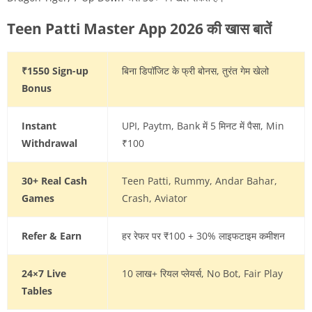
Teen Patti Master App 2026 की खास बातें
₹1550 Sign-up
बिना डिपॉजिट के फ्री बोनस, तुरंत गेम खेलो
Bonus
Instant
UPI, Paytm, Bank में 5 मिनट में पैसा, Min
Withdrawal
₹100
30+ Real Cash
Teen Patti, Rummy, Andar Bahar,
Games
Crash, Aviator
Refer & Earn
हर रेफर पर ₹100 + 30% लाइफटाइम कमीशन
24×7 Live
10 लाख+ रियल प्लेयर्स, No Bot, Fair Play
Tables